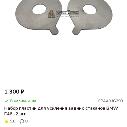
1 300 ₽
В наличии: да
EPAA01G290
Набор пластин для усиления задних стаканов BMW
E46 -2 шт
5.0
0