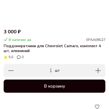
3 000 ₽
В наличии: да
EPAA09G27
Поддомкратники для Chevrolet Camaro, комплект 4
шт, алюминий
5.0
0
1
шт
В корзину