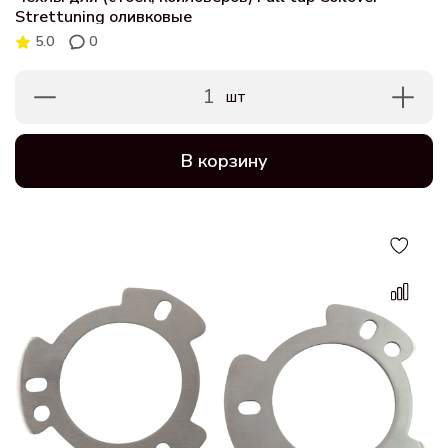
Strettuning оливковые
5.0
0
1
шт
В корзину