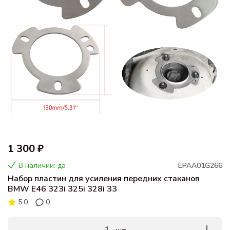
1 300 ₽
В наличии: да
EPAA01G266
Набор пластин для усиления передних стаканов
BMW E46 323i 325i 328i 33
5.0
0