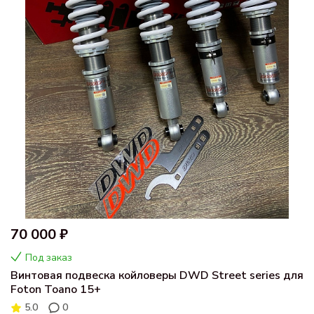
70 000 ₽
Под заказ
Винтовая подвеска койловеры DWD Street series для
Foton Toano 15+
5.0
0