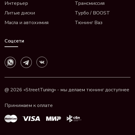
Интерьер
Трансмиссия
Литые диски
Турбо / BOOST
Масла и автохимия
Тюнинг Ваз
Соцсети
@ 2026 «StreetTuning» - мы делаем тюнинг доступнее